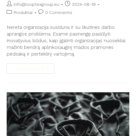
info@looptexgroup.eu
2024-08-19
Produktai
0 Comments
Nereta organizacija susiduria ir su likutinės darbo
aprangos problema. Esame pasirengę pasiūlyti
inovatyvius būdus, kaip įgalinti organizacijas nuosekliai
mažinti bendrą aplinkosauginį mados pramonės
pėdsaką ir perteklinį vartojimą.
Continue Reading