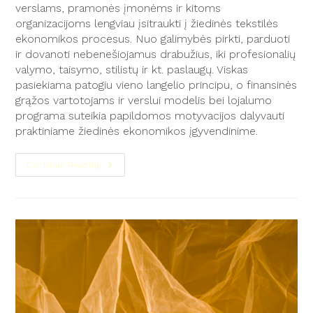
verslams, pramonės įmonėms ir kitoms
organizacijoms lengviau įsitraukti į žiedinės tekstilės
ekonomikos procesus. Nuo galimybės pirkti, parduoti
ir dovanoti nebenešiojamus drabužius, iki profesionalių
valymo, taisymo, stilistų ir kt. paslaugų. Viskas
pasiekiama patogiu vieno langelio principu, o finansinės
grąžos vartotojams ir verslui modelis bei lojalumo
programa suteikia papildomos motyvacijos dalyvauti
praktiniame žiedinės ekonomikos įgyvendinime.
Continue Reading