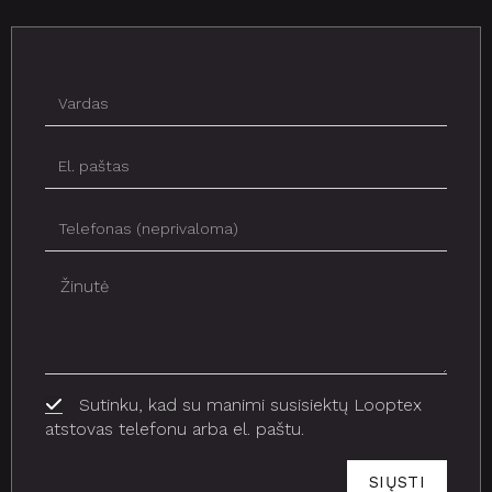
Sutinku, kad su manimi susisiektų Looptex
atstovas telefonu arba el. paštu.
SIŲSTI