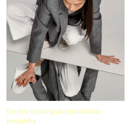
Darbo aprangos perdirbimo
projektai