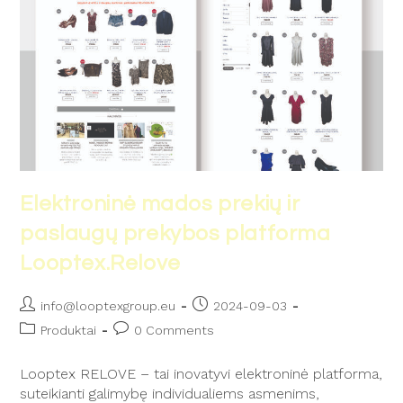
Elektroninė mados prekių ir
paslaugų prekybos platforma
Looptex.Relove
info@looptexgroup.eu
2024-09-03
Produktai
0 Comments
Looptex RELOVE – tai inovatyvi elektroninė platforma,
suteikianti galimybę individualiems asmenims,