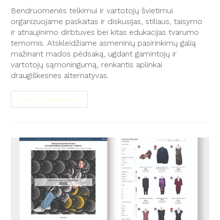
Bendruomenės telkimui ir vartotojų švietimui
organizuojame paskaitas ir diskusijas, stiliaus, taisymo
ir atnaujinimo dirbtuves bei kitas edukacijas tvarumo
temomis. Atskleidžiame asmeninių pasirinkimų galią
mažinant mados pėdsaką, ugdant gamintojų ir
vartotojų sąmoningumą, renkantis aplinkai
draugiškesnes alternatyvas.
Continue Reading