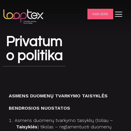
KARJERA
Privatum
o politika
ASMENS DUOMENŲ TVARKYMO TAISYKLĖS
BENDROSIOS NUOSTATOS
Asmens duomenų tvarkymo taisyklių (toliau –
Taisyklės
) tikslas – reglamentuoti duomenų